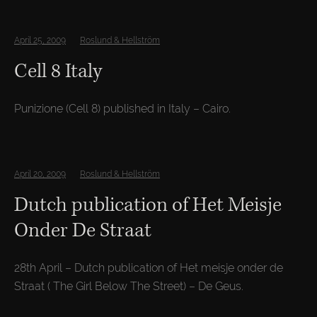
April 25, 2009
Roslund & Hellström
Cell 8 Italy
Punizione (Cell 8) published in Italy – Cairo.
April 20, 2009
Roslund & Hellström
Dutch publication of Het Meisje
Onder De Straat
28th April – Dutch publication of Het meisje onder de
Straat ( The Girl Below The Street) – De Geus.