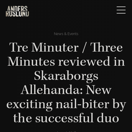
News & Events
Tre Minuter / Three
Minutes reviewed in
Skaraborgs
Allehanda: New
exciting nail-biter by
the successful duo