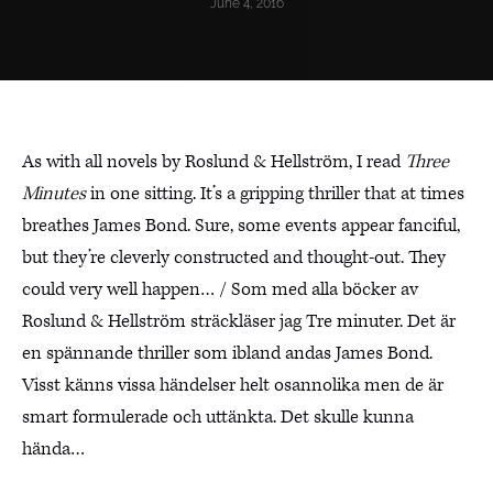
June 4, 2016
As with all novels by Roslund & Hellström, I read
Three
Minutes
in one sitting. It’s a gripping thriller that at times
breathes James Bond. Sure, some events appear fanciful,
but they’re cleverly constructed and thought-out. They
could very well happen… / Som med alla böcker av
Roslund & Hellström sträckläser jag Tre minuter. Det är
en spännande thriller som ibland andas James Bond.
Visst känns vissa händelser helt osannolika men de är
smart formulerade och uttänkta. Det skulle kunna
hända…