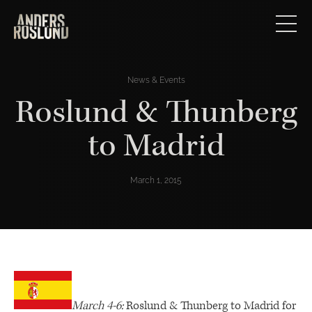
News & Events
Roslund & Thunberg
to Madrid
March 1, 2015
March 4-6:
Roslund & Thunberg to Madrid for